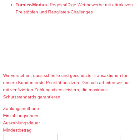
Turnier-Modus:
Regelmäßige Wettbewerbe mit attraktiven
Preistöpfen und Ranglisten-Challenges
Sichere
Zahlungsoptionen
bei Browinner
Wir verstehen, dass schnelle und geschützte Transaktionen für
unsere Kunden erste Priorität besitzen. Deshalb arbeiten wir nur
mit verifizierten Zahlungsdienstleistern, die maximale
Schutzstandards garantieren.
Zahlungsmethode
Einzahlungsdauer
Auszahlungsdauer
Mindestbetrag