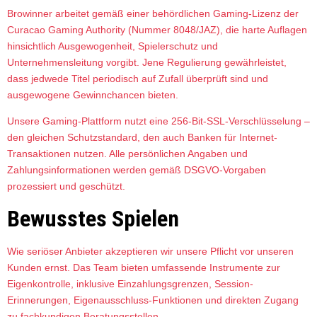
Browinner arbeitet gemäß einer behördlichen Gaming-Lizenz der
Curacao Gaming Authority (Nummer 8048/JAZ), die harte Auflagen
hinsichtlich Ausgewogenheit, Spielerschutz und
Unternehmensleitung vorgibt. Jene Regulierung gewährleistet,
dass jedwede Titel periodisch auf Zufall überprüft sind und
ausgewogene Gewinnchancen bieten.
Unsere Gaming-Plattform nutzt eine 256-Bit-SSL-Verschlüsselung –
den gleichen Schutzstandard, den auch Banken für Internet-
Transaktionen nutzen. Alle persönlichen Angaben und
Zahlungsinformationen werden gemäß DSGVO-Vorgaben
prozessiert und geschützt.
Bewusstes Spielen
Wie seriöser Anbieter akzeptieren wir unsere Pflicht vor unseren
Kunden ernst. Das Team bieten umfassende Instrumente zur
Eigenkontrolle, inklusive Einzahlungsgrenzen, Session-
Erinnerungen, Eigenausschluss-Funktionen und direkten Zugang
zu fachkundigen Beratungsstellen.