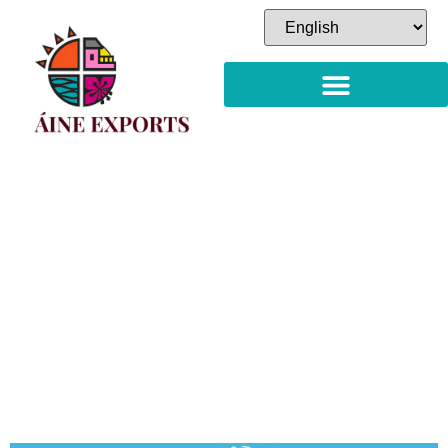
Browinner Casino
– Ihre Elite-
Destination für
erstklassiges
Online-Glücksspiel