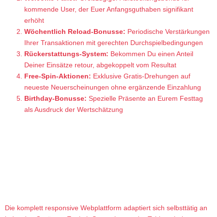
kommende User, der Euer Anfangsguthaben signifikant
erhöht
Wöchentlich Reload-Bonusse:
Periodische Verstärkungen
Ihrer Transaktionen mit gerechten Durchspielbedingungen
Rückerstattungs-System:
Bekommen Du einen Anteil
Deiner Einsätze retour, abgekoppelt vom Resultat
Free-Spin-Aktionen:
Exklusive Gratis-Drehungen auf
neueste Neuerscheinungen ohne ergänzende Einzahlung
Birthday-Bonusse:
Spezielle Präsente an Eurem Festtag
als Ausdruck der Wertschätzung
Mobile
Spielerlebnis der
Extraklasse
Die komplett responsive Webplattform adaptiert sich selbsttätig an