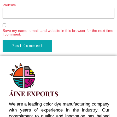
Website
Save my name, email, and website in this browser for the next time
I comment.
We are a leading color dye manufacturing company
with years of experience in the industry. Our
commitment to quality and innovation has helped