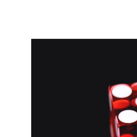
Entuzjas