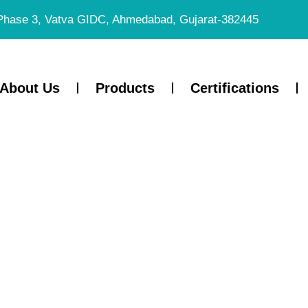
Phase 3, Vatva GIDC, Ahmedabad, Gujarat-382445
About Us
Products
Certifications
 Stake –
owy Przewod
Blockchainow