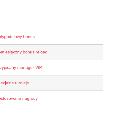
tygodniowy bonus
miesięczny bonus reload
zypisany manager VIP
ecjalne turnieje
stosowane nagrody