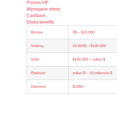
Poziom VIP
Wymagane obroty
Cashback
Ekstra benefity
Bronze
0$ – $10,000
Srebrny
10,000$ – $100 000
Gold
$100 000 – milion $
Platinum
milion $ – 10 milionów $
Diamond
$10M+
Ochrona i li