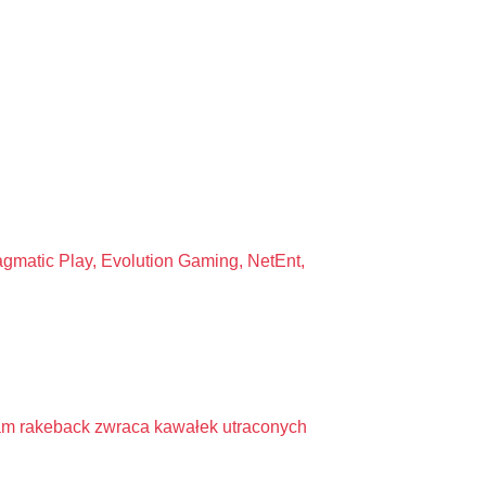
gmatic Play, Evolution Gaming, NetEnt,
ram rakeback zwraca kawałek utraconych