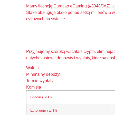
Mamy licencję Curacao eGaming (#8048/JAZ), co
Stake obsługuje około ponad setką milionów $ w
cyfrowych na świecie.
Metody wpła
Przyjmujemy szeroką wachlarz crypto, eliminują
natychmiastowe depozyty i wypłaty, które są obsł
Waluta
Minimalny depozyt
Termin wypłaty
Komisja
Bitcoin (BTC)
Ethereum (ETH)