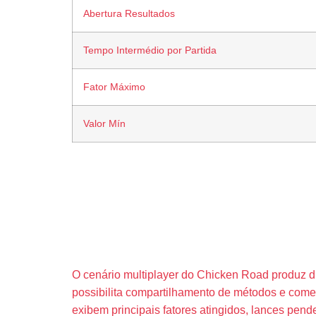
Abertura Resultados
Tempo Intermédio por Partida
Fator Máximo
Valor Mín
Experiênci
Real
O cenário multiplayer do Chicken Road produz di
possibilita compartilhamento de métodos e comem
exibem principais fatores atingidos, lances pen