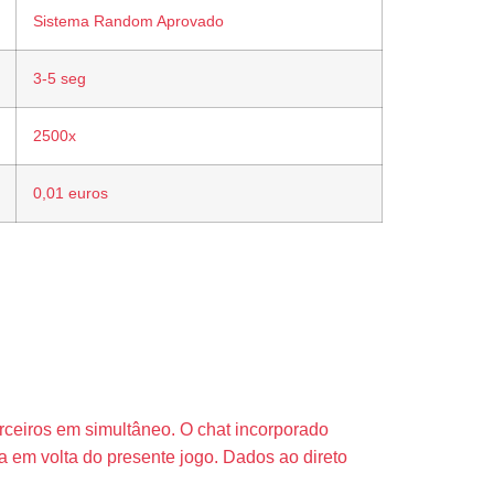
Sistema Random Aprovado
3-5 seg
2500x
0,01 euros
m Tempo
rceiros em simultâneo. O chat incorporado
 em volta do presente jogo. Dados ao direto