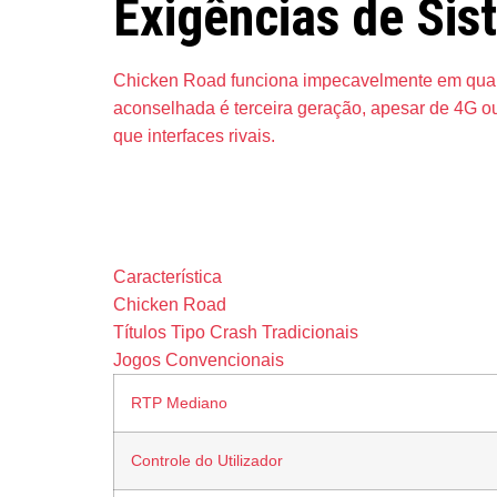
Exigências de Si
Chicken Road funciona impecavelmente em qual
aconselhada é terceira geração, apesar de 4G o
que interfaces rivais.
Análise de
Característica
Chicken Road
Títulos Tipo Crash Tradicionais
Jogos Convencionais
RTP Mediano
Controle do Utilizador