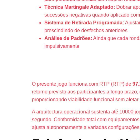
Técnica Martingale Adaptado:
Dobrar apos
sucessões negativas quando aplicado com 
Sistema de Retirada Programada:
Ajustar
prescindindo de desfechos anteriores
Análise de Padrões:
Ainda que cada ronda 
impulsivamente
Especificaç
O presente jogo funciona com RTP (RTP) de
97
retorno previsto aos participantes a longo praz
proporcionando viabilidade funcional sem afetar 
A arquitectura operacional sustenta até 10000 
segundo. Conformidade total com equipamentos po
ajusta autonomamente a variadas configurações 