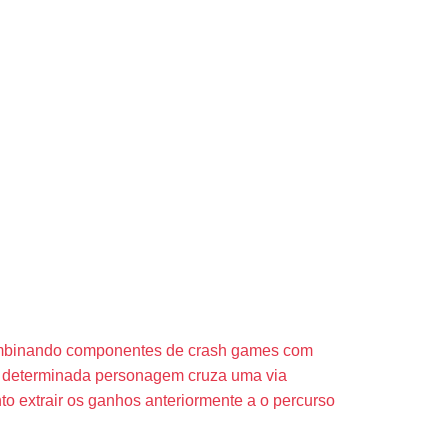
sso Jogo
combinando componentes de crash games com
e: determinada personagem cruza uma via
to extrair os ganhos anteriormente a o percurso