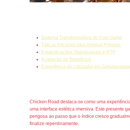
Lista de Tó
Sistema Transformadora do Este Game
Táticas Eficazes para Ampliar Prémios
Especificações Operacionais e RTP
Avaliação de Benefícios
Experiência do Utilizador em Simultaneid
Dinâmica I
Chicken Road destaca-se como uma experiência
uma interface estética imersiva. Este presente
perigosa ao passo que o índice cresce gradualme
finalize repentinamente.