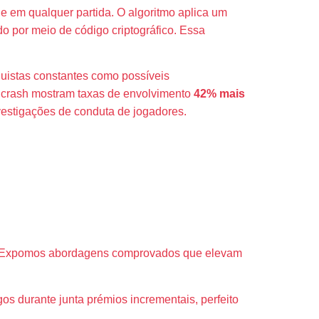
 em qualquer partida. O algoritmo aplica um
o por meio de código criptográfico. Essa
quistas constantes como possíveis
o crash mostram taxas de envolvimento
42% mais
vestigações de conduta de jogadores.
a Otimizar
al. Expomos abordagens comprovados que elevam
os durante junta prémios incrementais, perfeito