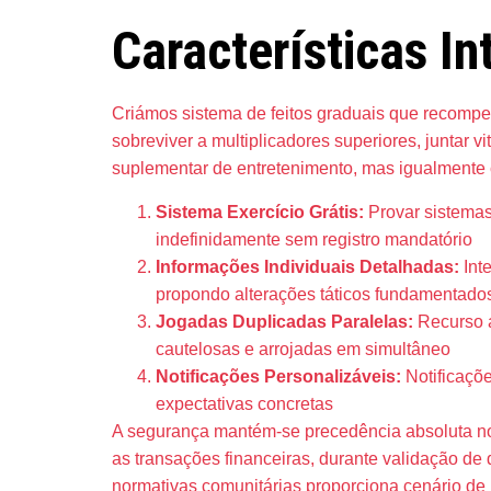
Características In
Criámos sistema de feitos graduais que recompen
sobreviver a multiplicadores superiores, juntar
suplementar de entretenimento, mas igualmente 
Sistema Exercício Grátis:
Provar sistemas
indefinidamente sem registro mandatório
Informações Individuais Detalhadas:
Int
propondo alterações táticos fundamentado
Jogadas Duplicadas Paralelas:
Recurso a
cautelosas e arrojadas em simultâneo
Notificações Personalizáveis:
Notificaçõe
expectativas concretas
A segurança mantém-se precedência absoluta no 
as transações financeiras, durante validação de
normativas comunitárias proporciona cenário de 