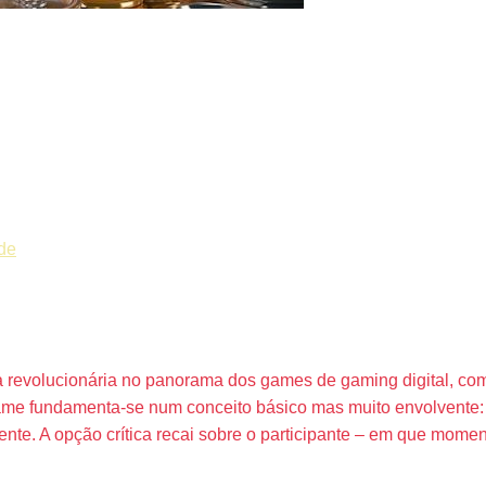
picos
ade
novadora do No
 revolucionária no panorama dos games de gaming digital, 
 game fundamenta-se num conceito básico mas muito envolvent
nte. A opção crítica recai sobre o participante – em que momen