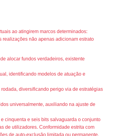
rtuais ao atingirem marcos determinados:
is realizações não apenas adicionam estrato
e alocar fundos verdadeiros, existente
ual, identificando modelos de atuação e
rodada, diversificando perigo via de estratégias
idos universalmente, auxiliando na ajuste de
 cinquenta e seis bits salvaguarda o conjunto
as de utilizadores. Conformidade estrita com
pções de auto-exclusão limitada ou permanente.