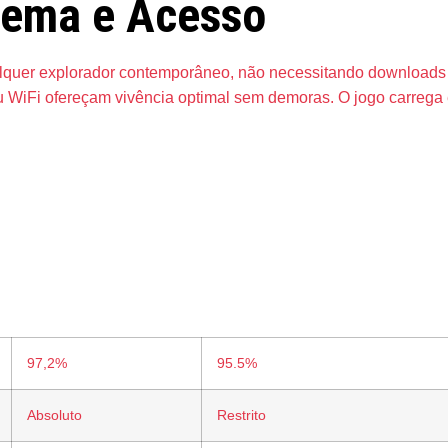
stema e Acesso
quer explorador contemporâneo, não necessitando downloads
u WiFi ofereçam vivência optimal sem demoras. O jogo carrega 
 Vantagens
97,2%
95.5%
Absoluto
Restrito