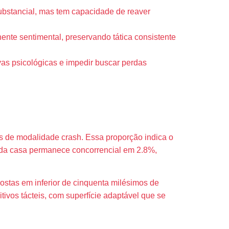
substancial, mas tem capacidade de reaver
ente sentimental, preservando tática consistente
ivas psicológicas e impedir buscar perdas
is e RTP
s de modalidade crash. Essa proporção indica o
xa da casa permanece concorrencial em 2.8%,
ostas em inferior de cinquenta milésimos de
ivos tácteis, com superfície adaptável que se