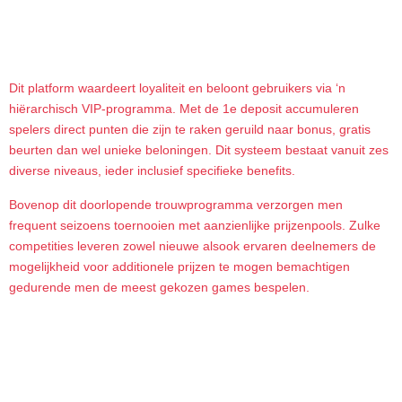
Loyaliteitsprogram
Dit platform waardeert loyaliteit en beloont gebruikers via ‘n
hiërarchisch VIP-programma. Met de 1e deposit accumuleren
spelers direct punten die zijn te raken geruild naar bonus, gratis
beurten dan wel unieke beloningen. Dit systeem bestaat vanuit zes
diverse niveaus, ieder inclusief specifieke benefits.
Bovenop dit doorlopende trouwprogramma verzorgen men
frequent seizoens toernooien met aanzienlijke prijzenpools. Zulke
competities leveren zowel nieuwe alsook ervaren deelnemers de
mogelijkheid voor additionele prijzen te mogen bemachtigen
gedurende men de meest gekozen games bespelen.
Smartphone
Gaming-ervaring