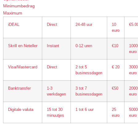
Minimumbedrag
Maximum
iDEAL
Direct
24-48 uur
10
€5.0
euro
Skrill en Neteller
Instant
0-12 uren
€10
1000
euro
Visa/Mastercard
Direct
2 tot 5
€ 20
3000
businessdagen
euro
Banktransfer
1-3
3 tot 7
€50
2000
werkdagen
businessdagen
euro
Digitale valuta
15 tot 30
1 tot 6 uur
25
5000
minuutjes
euro
euro
Acties en