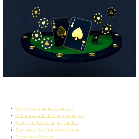
Inhoudsopgave
Onze Ruime Spelassortiment
Betrouwbaarheid en Vergunningen
Beveiligde Betaalmogelijkheden
Bonussen plus Trouwprogramma
Draagbare Gaming