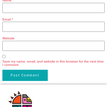
Name
*
Email
*
Website
Save my name, email, and website in this browser for the next time
I comment.