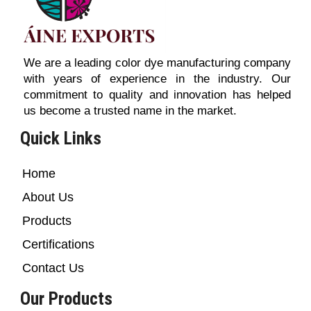
We are a leading color dye manufacturing company
with years of experience in the industry. Our
commitment to quality and innovation has helped
us become a trusted name in the market.
Quick Links
Home
About Us
Products
Certifications
Contact Us
Our Products