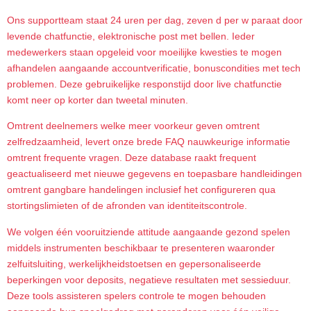
Ons supportteam staat 24 uren per dag, zeven d per w paraat door
levende chatfunctie, elektronische post met bellen. Ieder
medewerkers staan opgeleid voor moeilijke kwesties te mogen
afhandelen aangaande accountverificatie, bonuscondities met tech
problemen. Deze gebruikelijke responstijd door live chatfunctie
komt neer op korter dan tweetal minuten.
Omtrent deelnemers welke meer voorkeur geven omtrent
zelfredzaamheid, levert onze brede FAQ nauwkeurige informatie
omtrent frequente vragen. Deze database raakt frequent
geactualiseerd met nieuwe gegevens en toepasbare handleidingen
omtrent gangbare handelingen inclusief het configureren qua
stortingslimieten of de afronden van identiteitscontrole.
We volgen één vooruitziende attitude aangaande gezond spelen
middels instrumenten beschikbaar te presenteren waaronder
zelfuitsluiting, werkelijkheidstoetsen en gepersonaliseerde
beperkingen voor deposits, negatieve resultaten met sessieduur.
Deze tools assisteren spelers controle te mogen behouden