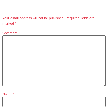
Leave a Reply
Your email address will not be published.
Required fields are
marked
*
Comment
*
Name
*