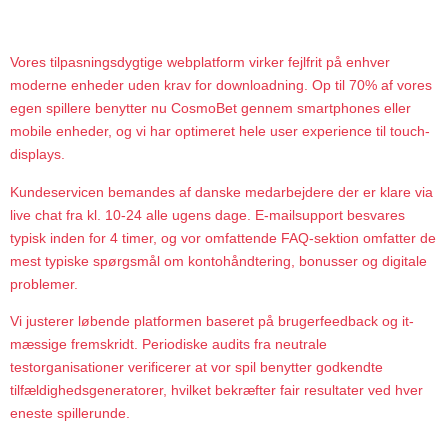
Adgang
Vores tilpasningsdygtige webplatform virker fejlfrit på enhver
moderne enheder uden krav for downloadning. Op til 70% af vores
egen spillere benytter nu CosmoBet gennem smartphones eller
mobile enheder, og vi har optimeret hele user experience til touch-
displays.
Kundeservicen bemandes af danske medarbejdere der er klare via
live chat fra kl. 10-24 alle ugens dage. E-mailsupport besvares
typisk inden for 4 timer, og vor omfattende FAQ-sektion omfatter de
mest typiske spørgsmål om kontohåndtering, bonusser og digitale
problemer.
Vi justerer løbende platformen baseret på brugerfeedback og it-
mæssige fremskridt. Periodiske audits fra neutrale
testorganisationer verificerer at vor spil benytter godkendte
tilfældighedsgeneratorer, hvilket bekræfter fair resultater ved hver
eneste spillerunde.