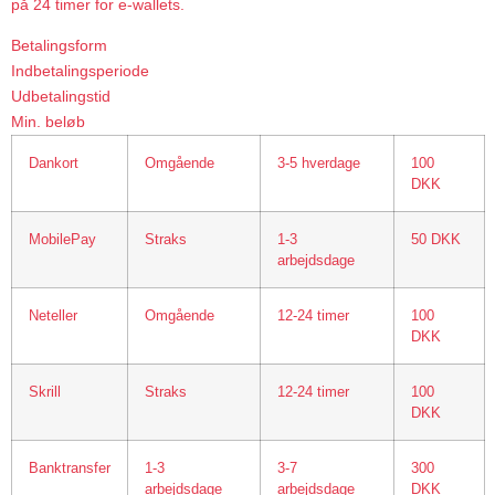
på 24 timer for e-wallets.
Betalingsform
Indbetalingsperiode
Udbetalingstid
Min. beløb
Dankort
Omgående
3-5 hverdage
100
DKK
MobilePay
Straks
1-3
50 DKK
arbejdsdage
Neteller
Omgående
12-24 timer
100
DKK
Skrill
Straks
12-24 timer
100
DKK
Banktransfer
1-3
3-7
300
arbejdsdage
arbejdsdage
DKK